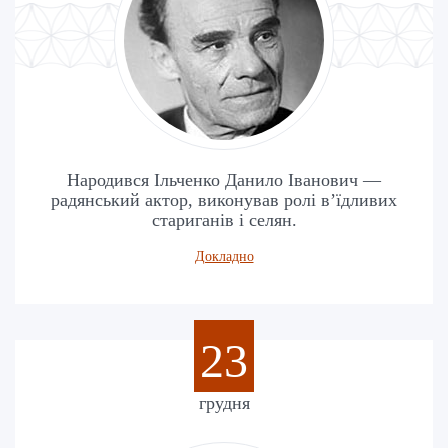
Народився Ільченко Данило Іванович —
радянський актор, виконував ролі в’їдливих
стариганів і селян.
Докладно
23
грудня