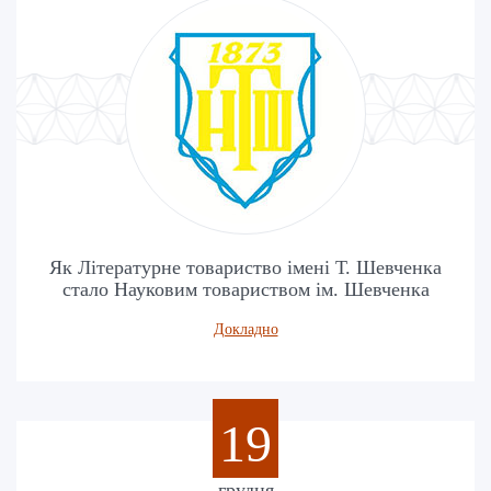
Як Літературне товариство імені Т. Шевченка
стало Науковим товариством ім. Шевченка
Докладно
19
грудня