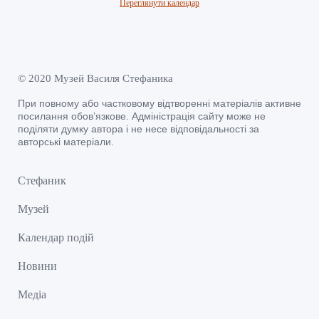
Переглянути календар
© 2020 Музей Василя Стефаника
При повному або частковому відтворенні матеріалів активне
посилання обов’язкове. Адміністрація сайту може не
поділяти думку автора і не несе відповідальності за
авторські матеріали.
Стефаник
Музей
Календар подій
Новини
Медіа