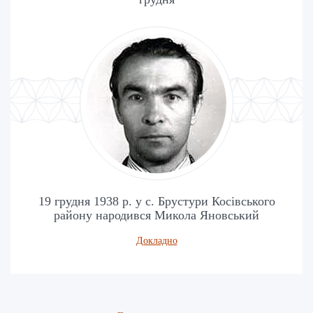
19 грудня 1938 р. у с. Брустури Косівського
району народився Микола Яновський
Докладно