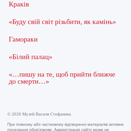
Краків
«Буду свій світ різьбити, як камінь»
Гамораки
«Білий палац»
«…пишу на те, щоб прийти ближче
до смерти…»
© 2020 Музей Василя Стефаника
При повному або частковому відтворенні матеріалів активне
посилання обов’язкове. Адміністрація сайту може не