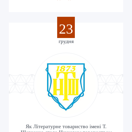
23
грудня
Як Літературне товариство імені Т.