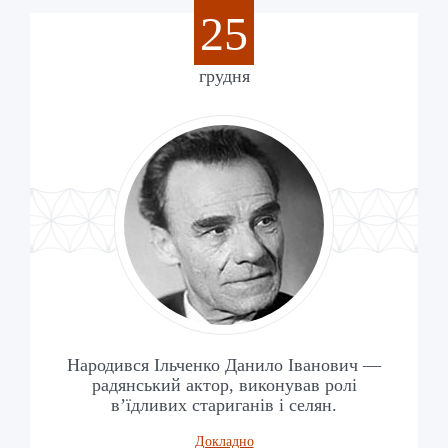
25
грудня
Народився Ільченко Данило Іванович —
радянський актор, виконував ролі
в’їдливих стариганів і селян.
Докладно