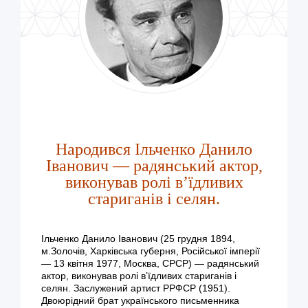
Народився Ільченко Данило
Іванович — радянський актор,
виконував ролі в’їдливих
стариганів і селян.
Ільченко Данило Іванович (25 грудня 1894,
м.Золочів, Харківська губерня, Російської імперії
— 13 квітня 1977, Москва, СРСР) — радянський
актор, виконував ролі в’їдливих стариганів і
селян. Заслужений артист РРФСР (1951).
Двоюрідний брат українського письменника