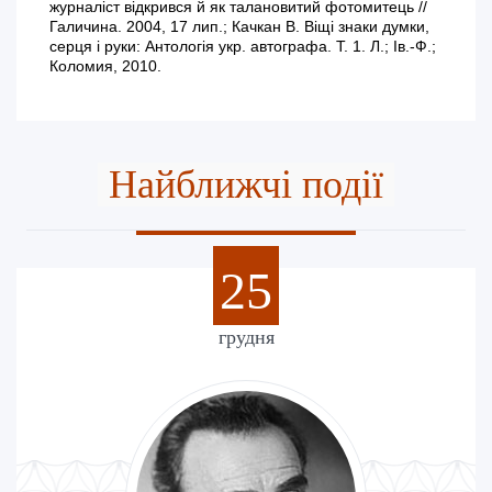
журналіст відкрився й як талановитий фотомитець //
Галичина. 2004, 17 лип.; Качкан В. Віщі знаки думки,
серця і руки: Антологія укр. автографа. Т. 1. Л.; Ів.-Ф.;
Коломия, 2010.
Найближчі події
25
грудня