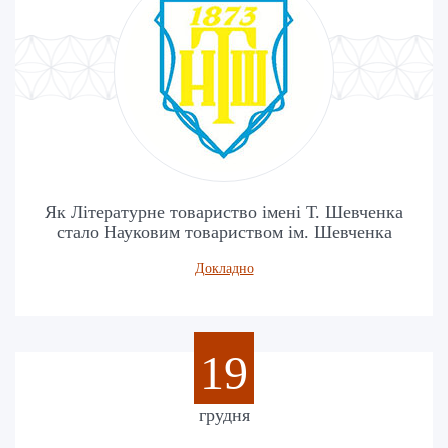
Як Літературне товариство імені Т. Шевченка
стало Науковим товариством ім. Шевченка
Докладно
19
грудня