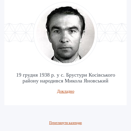
19 грудня 1938 р. у с. Брустури Косівського
району народився Микола Яновський
Докладно
Переглянути календар