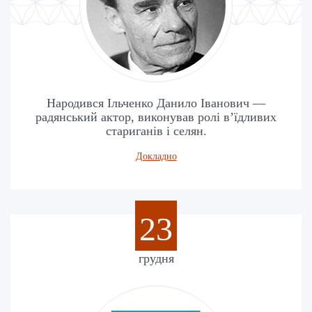
Народився Ільченко Данило Іванович —
радянський актор, виконував ролі в’їдливих
стариганів і селян.
Докладно
23
грудня