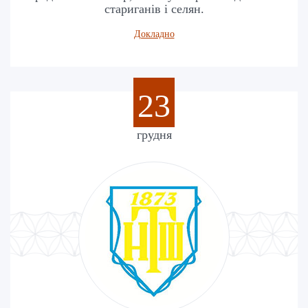
стариганів і селян.
Докладно
23
грудня