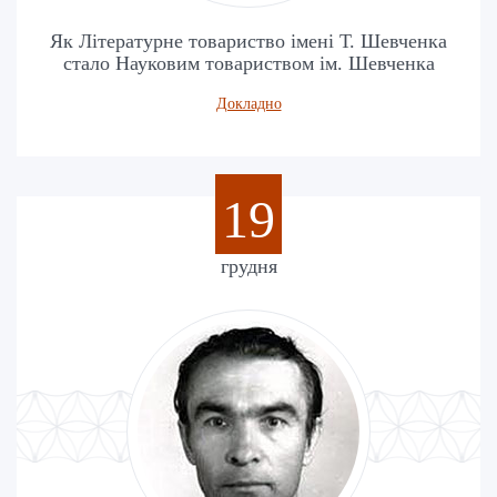
Як Літературне товариство імені Т. Шевченка
стало Науковим товариством ім. Шевченка
Докладно
19
грудня