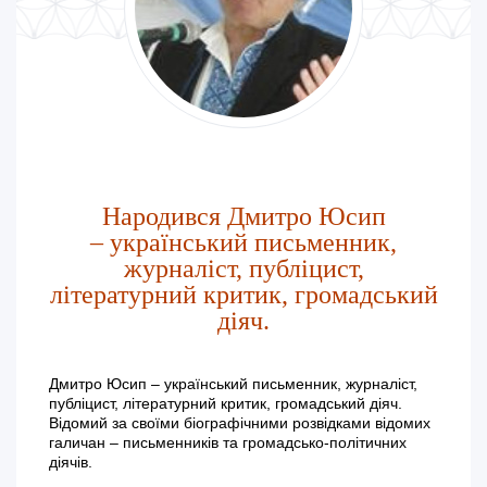
Народився Дмитро Юсип
– український письменник,
журналіст, публіцист,
літературний критик, громадський
діяч.
Дмитро Юсип – український письменник, журналіст,
публіцист, літературний критик, громадський діяч.
Відомий за своїми біографічними розвідками відомих
галичан – письменників та громадсько-політичних
діячів.