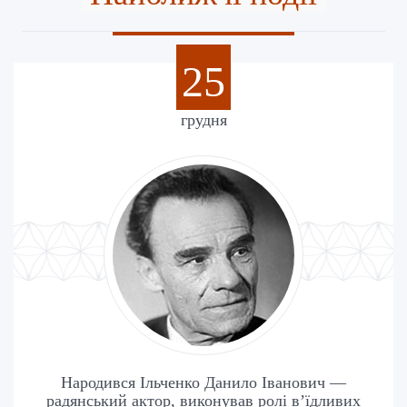
25
грудня
Народився Ільченко Данило Іванович —
радянський актор, виконував ролі в’їдливих