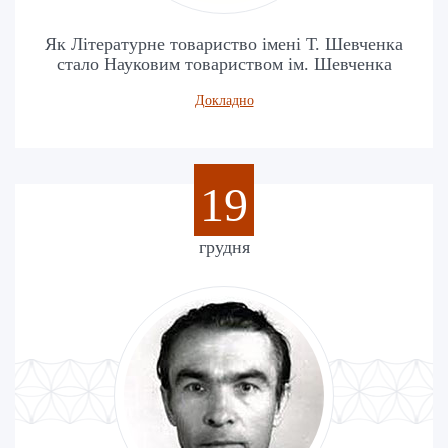
Як Літературне товариство імені Т. Шевченка
стало Науковим товариством ім. Шевченка
Докладно
19
грудня