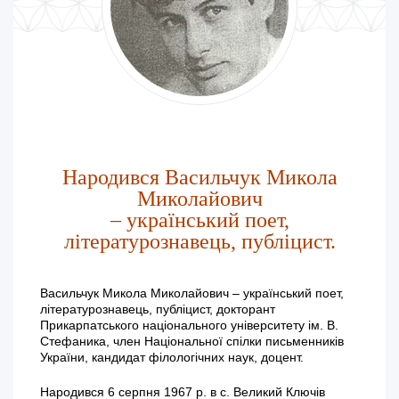
Народився Васильчук Микола
Миколайович
– український поет,
літературознавець, публіцист.
Васильчук Микола Миколайович – український поет,
літературознавець, публіцист, докторант
Прикарпатського національного університету ім. В.
Стефаника, член Національної спілки письменників
України, кандидат філологічних наук, доцент.
Народився 6 серпня 1967 р. в с. Великий Ключів