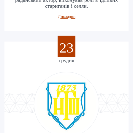
стариганів і селян.
Докладно
23
грудня