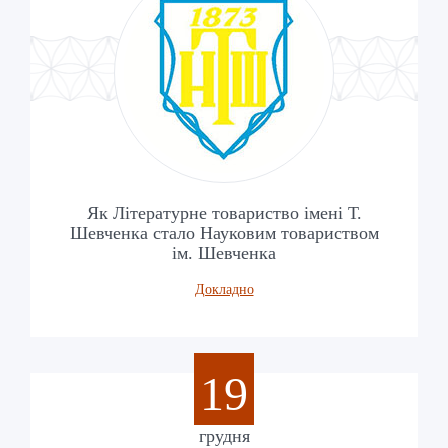
Як Літературне товариство імені Т.
Шевченка стало Науковим товариством
ім. Шевченка
Докладно
19
грудня