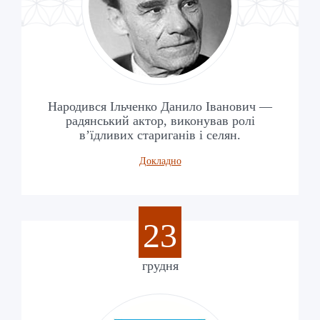
Народився Ільченко Данило Іванович —
радянський актор, виконував ролі
в’їдливих стариганів і селян.
Докладно
23
грудня