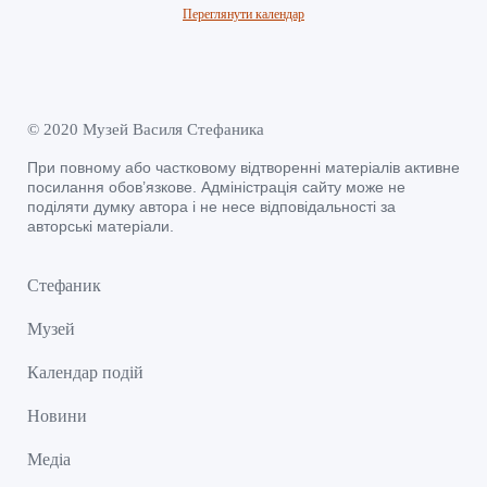
Переглянути календар
© 2020 Музей Василя Стефаника
При повному або частковому відтворенні матеріалів активне
посилання обов’язкове. Адміністрація сайту може не
поділяти думку автора і не несе відповідальності за
авторські матеріали.
Стефаник
Музей
Календар подій
Новини
Медіа