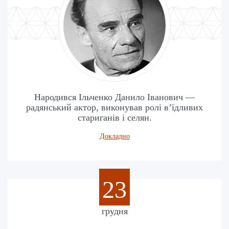
Народився Ільченко Данило Іванович —
радянський актор, виконував ролі в’їдливих
стариганів і селян.
Докладно
23
грудня