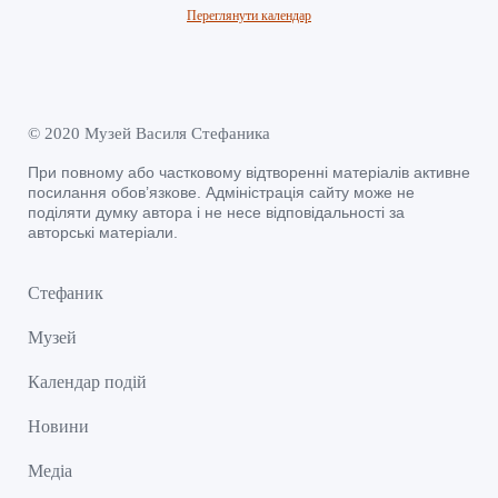
Переглянути календар
© 2020 Музей Василя Стефаника
При повному або частковому відтворенні матеріалів активне
посилання обов’язкове. Адміністрація сайту може не
поділяти думку автора і не несе відповідальності за
авторські матеріали.
Стефаник
Музей
Календар подій
Новини
Медіа