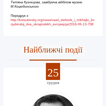
Тетяна Кузнєцова, завідуюча відділом музею
М.Коцюбинського
Передрук з:
http://kotsubinsky.org/news/vasil_stefanik_i_mikhajlo_ko
cjubinskij_dva_ukrajinskikh_evropejcja/2016-05-13-708
Найближчі події
25
грудня