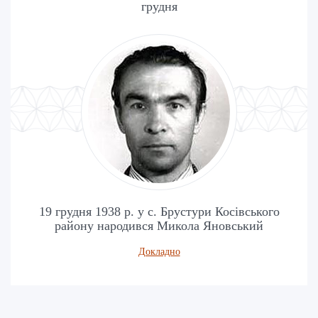
грудня
19 грудня 1938 р. у с. Брустури Косівського
району народився Микола Яновський
Докладно