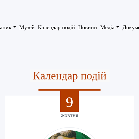
аник
Музей
Календар подій
Новини
Медіа
Докум
Календар подій
9
жовтня