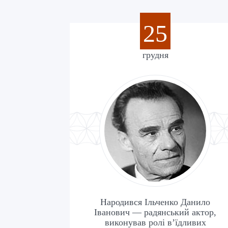
25
грудня
Народився Ільченко Данило
Іванович — радянський актор,
виконував ролі в’їдливих