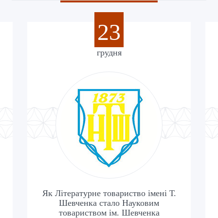
23
грудня
Як Літературне товариство імені Т.
Шевченка стало Науковим
товариством ім. Шевченка