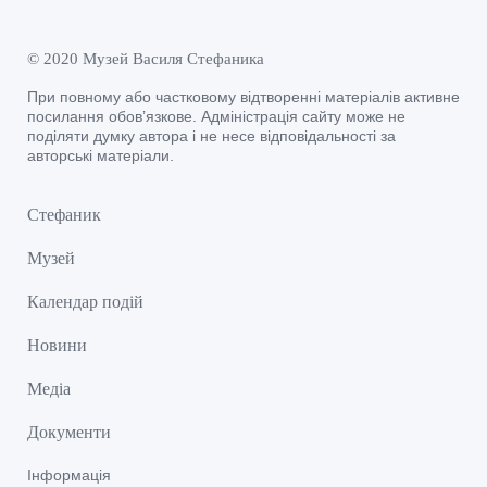
© 2020 Музей Василя Стефаника
При повному або частковому відтворенні матеріалів активне
посилання обов’язкове. Адміністрація сайту може не
поділяти думку автора і не несе відповідальності за
авторські матеріали.
Стефаник
Музей
Календар подій
Новини
Медіа
Документи
Інформація