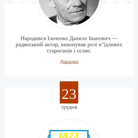
Народився Ільченко Данило Іванович —
радянський актор, виконував ролі в’їдливих
стариганів і селян.
Докладно
23
грудня