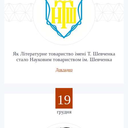
Як Літературне товариство імені Т. Шевченка
стало Науковим товариством ім. Шевченка
Докладно
19
грудня