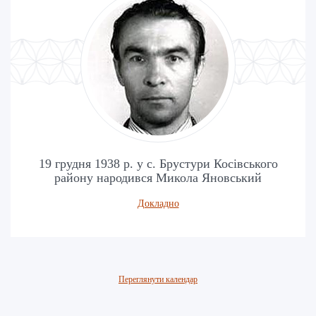
19 грудня 1938 р. у с. Брустури Косівського
району народився Микола Яновський
Докладно
Переглянути календар