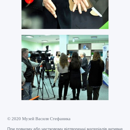
© 2020 Музей Василя Стефаника
При повному або частковому відтворенні матеріалів активне