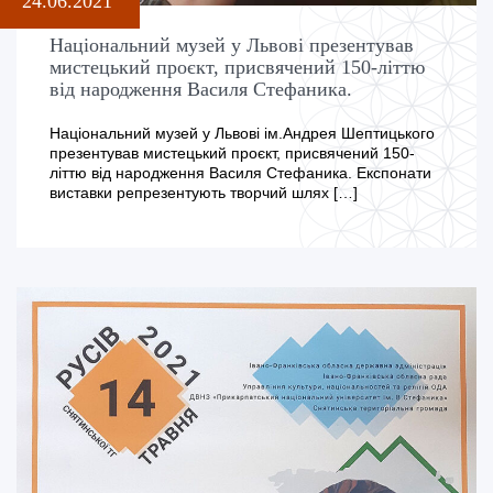
24.06.2021
Національний музей у Львові презентував
мистецький проєкт, присвячений 150-літтю
від народження Василя Стефаника.
Національний музей у Львові ім.Андрея Шептицького
презентував мистецький проєкт, присвячений 150-
літтю від народження Василя Стефаника. Експонати
виставки репрезентують творчий шлях […]