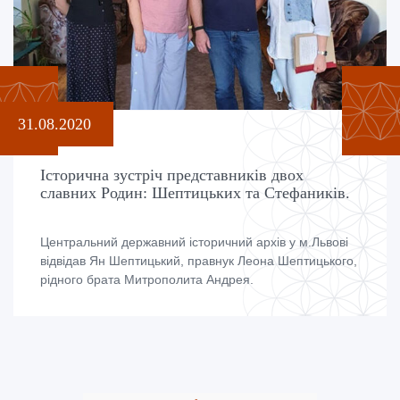
31.08.2020
Історична зустріч представників двох
славних Родин: Шептицьких та Стефаників.
Центральний державний історичний архів у м.Львові
відвідав Ян Шептицький, правнук Леона Шептицького,
рідного брата Митрополита Андрея.