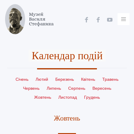
Skip
to
content
Календар подій
Січень
Лютий
Березень
Квітень
Травень
Червень
Липень
Серпень
Вересень
Жовтень
Листопад
Грудень
Жовтень