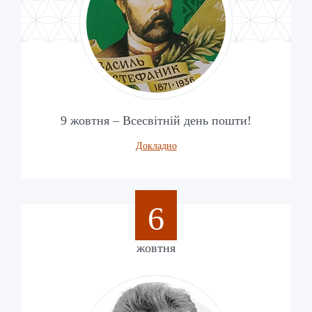
9 жовтня – Всесвітній день пошти!
Докладно
6
жовтня