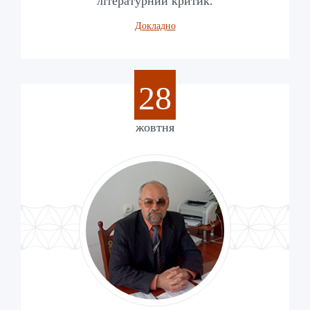
літературний критик.
Докладно
28
жовтня