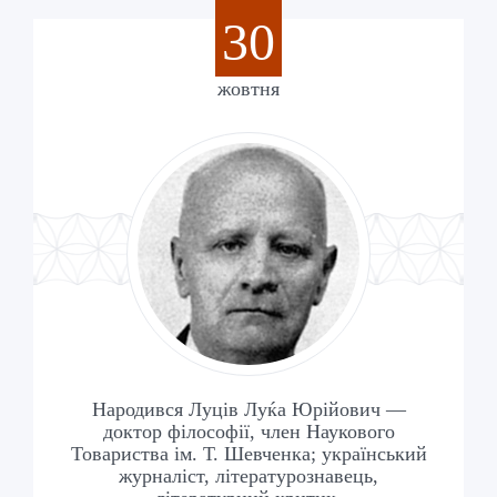
30
жовтня
Народився Луців Луќа Юрійович —
доктор філософії, член Наукового
Товариства ім. Т. Шевченка; український
журналіст, літературознавець,