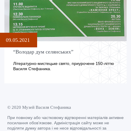
09.05.2021
“Володар дум селянських”
Літературно-мистецьке свято, приурочене 150-літтю
Василя Стефаника.
© 2020 Музей Василя Стефаника
При повному або частковому відтворенні матеріалів активне
посилання обов’язкове. Адміністрація сайту може не
поділяти думку автора і не несе відповідальності за