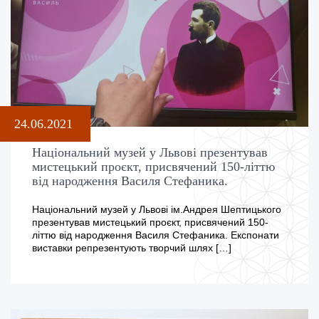
24.06.2021
Національний музей у Львові презентував
мистецький проєкт, присвячений 150-літтю
від народження Василя Стефаника.
Національний музей у Львові ім.Андрея Шептицького
презентував мистецький проєкт, присвячений 150-
літтю від народження Василя Стефаника. Експонати
виставки репрезентують творчий шлях […]